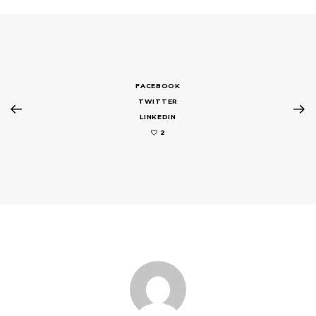
FACEBOOK
TWITTER
LINKEDIN
2