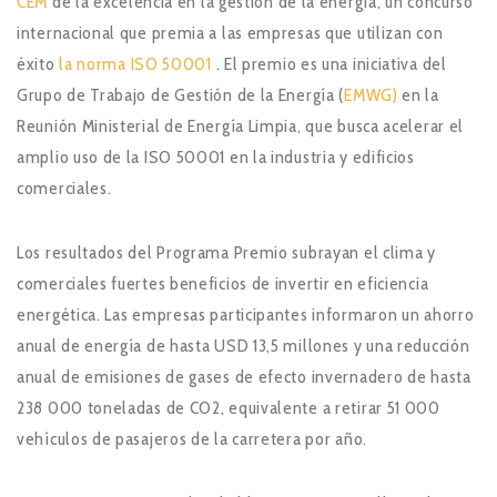
CEM
de la excelencia en la gestión de la energía, un concurso
internacional que premia a las empresas que utilizan con
éxito
la norma ISO 50001
. El premio es una iniciativa del
Grupo de Trabajo de Gestión de la Energía (
EMWG
)
en la
Reunión Ministerial de Energía Limpia, que busca acelerar el
amplio uso de la ISO 50001 en la industria y edificios
comerciales.
Los resultados del Programa Premio subrayan el clima y
comerciales fuertes beneficios de invertir en eficiencia
energética. Las empresas participantes informaron un ahorro
anual de energía de hasta USD 13,5 millones y una reducción
anual de emisiones de gases de efecto invernadero de hasta
238 000 toneladas de CO2, equivalente a retirar 51 000
vehículos de pasajeros de la carretera por año.