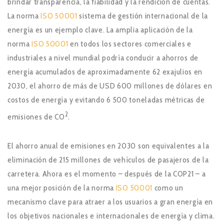
brindar transparencia, la fiabilidad y la rendición de cuentas.
La norma
ISO 50001
sistema de gestión internacional de la
energía es un ejemplo clave. La amplia aplicación de la
norma
ISO 50001
en todos los sectores comerciales e
industriales a nivel mundial podría conducir a ahorros de
energía acumulados de aproximadamente 62 exajulios en
2030, el ahorro de más de USD 600 millones de dólares en
costos de energía y evitando 6 500 toneladas métricas de
2
emisiones de CO
.
El ahorro anual de emisiones en 2030 son equivalentes a la
eliminación de 215 millones de vehículos de pasajeros de la
carretera. Ahora es el momento – después de la COP21 – a
una mejor posición de la norma
ISO 50001
como un
mecanismo clave para atraer a los usuarios a gran energía en
los objetivos nacionales e internacionales de energía y clima.