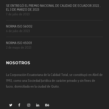
SE ENTREGÓ EL PREMIO NACIONAL DE CALIDAD DE ECUADOR 2022 ,
EL 3 DE MARZO DE 2023
7 de julio de 2023
NORMA ISO 56002
6 de julio de 2023
NORMA ISO 45001
2 de mayo de 2023
NOSOTROS
La Corporación Ecuatoriana de la Calidad Total, se constituyó en Abril de
1992, como una Sociedad Jurídica de carácter privado y sin fines de
lucro, domiciliada en la ciudad de Quito.