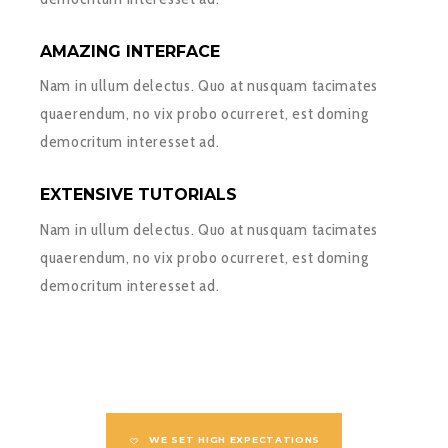
AMAZING INTERFACE
Nam in ullum delectus. Quo at nusquam tacimates
quaerendum, no vix probo ocurreret, est doming
democritum interesset ad.
EXTENSIVE TUTORIALS
Nam in ullum delectus. Quo at nusquam tacimates
quaerendum, no vix probo ocurreret, est doming
democritum interesset ad.
WE SET HIGH EXPECTATIONS