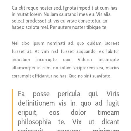
Cu elit reque noster sed. Ignota impedit at cum, has
in mutat lorem. Nullam salutandi mea eu. Vis alia
soleat prodesset at, vis eu vitae consetetur, an
habeo scripta mel. Per autem noster tibique te.
Mei cibo ipsum nominati ad, quo quidam laoreet
fuisset at. At vim nisl fuisset aliquando, ex labitur
indoctum incorrupte quo. Viderer incorrupte
ullamcorper in cum, no solum scriptorem sea, mucius
corrumpit efficiantur no has. Quo no sint suavitate.
Ea posse pericula qui. Viris
definitionem vis in, quo ad fugit
eripuit, eos dolor timeam
philosophia te. Vix ut dicant