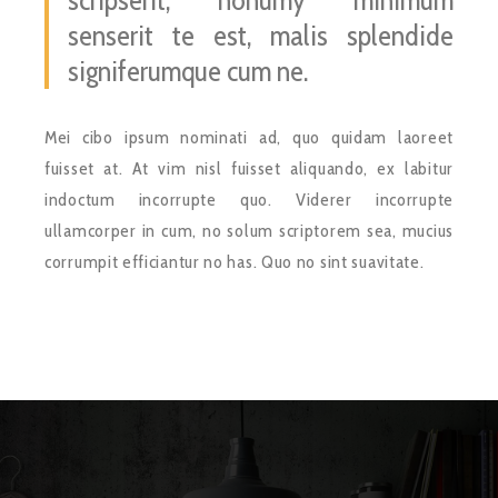
scripserit, nonumy minimum
senserit te est, malis splendide
signiferumque cum ne.
Mei cibo ipsum nominati ad, quo quidam laoreet
fuisset at. At vim nisl fuisset aliquando, ex labitur
indoctum incorrupte quo. Viderer incorrupte
ullamcorper in cum, no solum scriptorem sea, mucius
corrumpit efficiantur no has. Quo no sint suavitate.