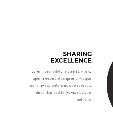
SHARING
EXCELLENCE
Lorem ipsum dolor sit amet, vim cu
aperiri deserunt scripserit. His quis
nonumy sapientem in, cibo scaevola
dissentias sed te. Eu vix cibo viris
molestie.