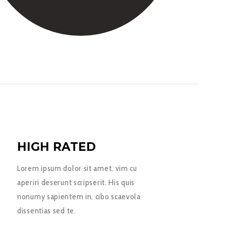
HIGH RATED
Lorem ipsum dolor sit amet, vim cu
aperiri deserunt scripserit. His quis
nonumy sapientem in, cibo scaevola
dissentias sed te.