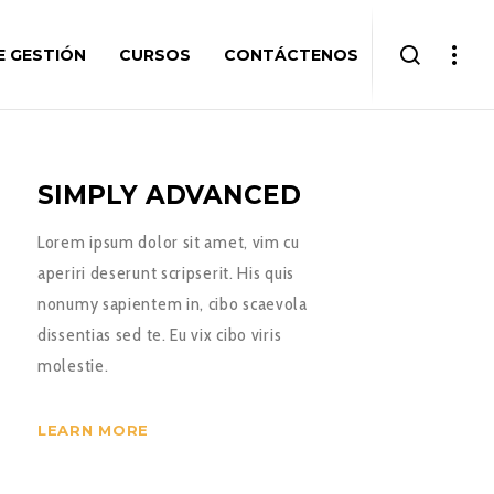
 GESTIÓN
CURSOS
CONTÁCTENOS
SIMPLY ADVANCED
Lorem ipsum dolor sit amet, vim cu
aperiri deserunt scripserit. His quis
nonumy sapientem in, cibo scaevola
dissentias sed te. Eu vix cibo viris
molestie.
LEARN MORE