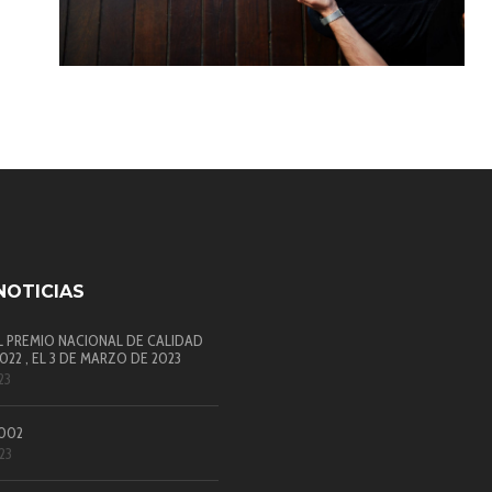
NOTICIAS
L PREMIO NACIONAL DE CALIDAD
22 , EL 3 DE MARZO DE 2023
23
002
023