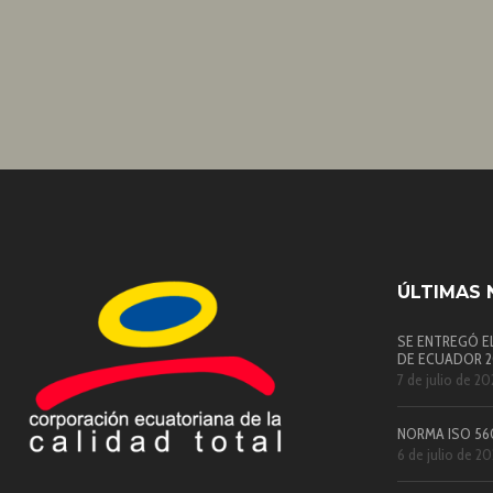
ÚLTIMAS 
SE ENTREGÓ E
DE ECUADOR 20
7 de julio de 20
NORMA ISO 56
6 de julio de 2