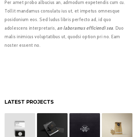
Per amet probo albucius an, admodum expetendis cum cu.
Tollit mandamus consulatu ius ut, et impetus omnesque
posidonium eos. Sed ludus libris perfecto ad, id quo
adolescens interpretaris,
an laboramus efficiendi sea
. Duo
malis inimicus voluptatibus ut, quodsi option pri no. Eam
noster essent no.
LATEST PROJECTS