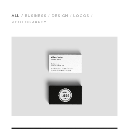
ALL
BUSINESS
DESIGN
LOGOS
PHOTOGRAPHY