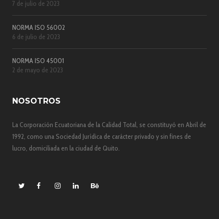
7 de julio de 2023
NORMA ISO 56002
6 de julio de 2023
NORMA ISO 45001
2 de mayo de 2023
NOSOTROS
La Corporación Ecuatoriana de la Calidad Total, se constituyó en Abril de
1992, como una Sociedad Jurídica de carácter privado y sin fines de
lucro, domiciliada en la ciudad de Quito.