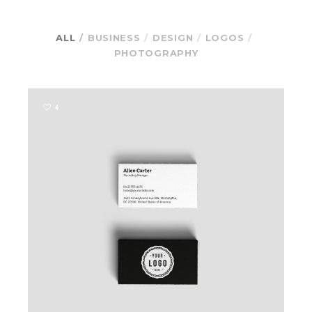
ALL
BUSINESS
DESIGN
LOGOS
PHOTOGRAPHY
4