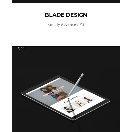
BLADE DESIGN
Simply Advanced #3
1