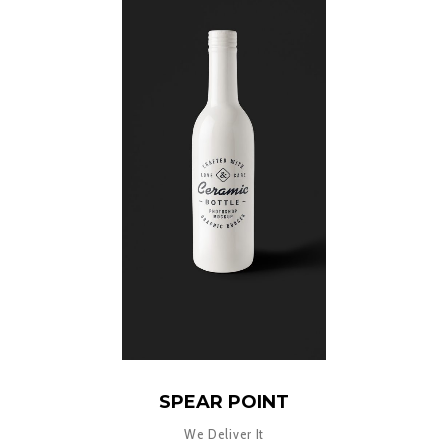
SPEAR POINT
We Deliver It