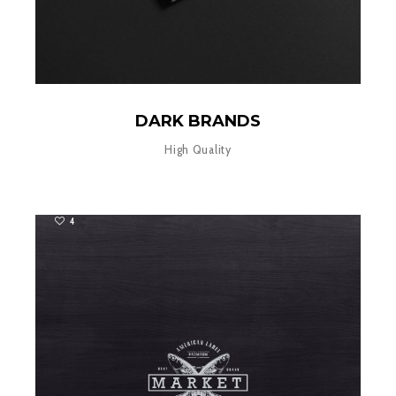
DARK BRANDS
High Quality
4