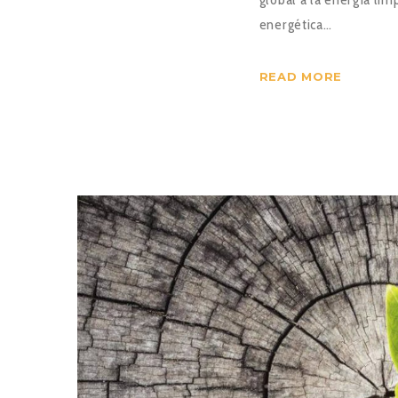
energética…
READ MORE