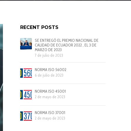
RECENT POSTS
SE ENTREGÓ EL PREMIO NACIONAL DE
CALIDAD DE ECUADOR 2022 , EL 3 DE
MARZO DE 2023
7 de julio de 2023
NORMA ISO 56002
6 de julio de 2023
NORMA ISO 45001
2 de mayo de 2023
NORMA ISO 37001
2 de mayo de 2023