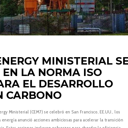
ENERGY MINISTERIAL S
 EN LA NORMA ISO
PARA EL DESARROLLO
N CARBONO
rgy Ministerial (CEM7) se celebró en San Francisco, EE.UU., los
 energía anunció acciones ambiciosas para acelerar la transición
pia. Estas acciones incluyen esfuerzos para abordar la eficiencia