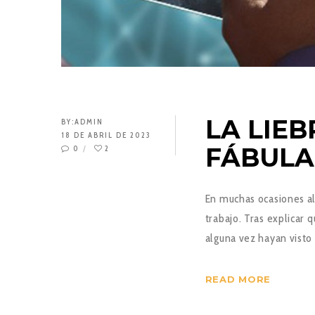
LA LIEB
BY:
ADMIN
18 DE ABRIL DE 2023
FÁBULAS
0
2
En muchas ocasiones al
trabajo. Tras explicar 
alguna vez hayan visto 
READ MORE