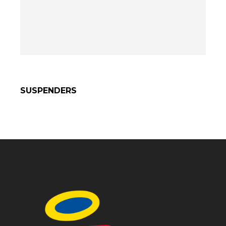
SUSPENDERS
SELECT OPTIONS