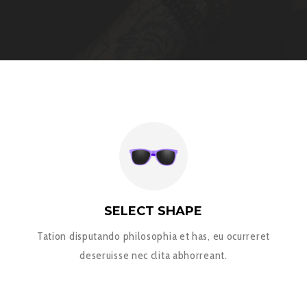
SELECT SHAPE
Tation disputando philosophia et has, eu ocurreret
deseruisse nec clita abhorreant.