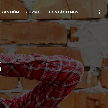
 GESTIÓN
CURSOS
CONTÁCTENOS
S