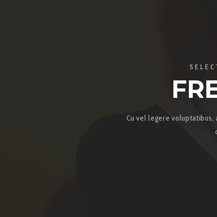
SELEC
FR
Cu vel legere voluptatibus, 