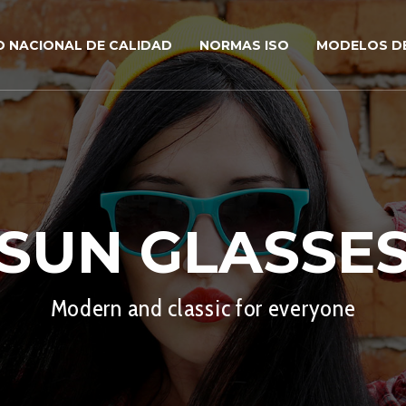
O NACIONAL DE CALIDAD
NORMAS ISO
MODELOS DE
SUN GLASSE
Modern and classic for everyone