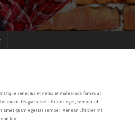
D
tristique senectus et netus et malesuada fames ac
tor quam, feugiat vitae, ultricies eget, tempor sit
sit amet quam egestas semper. Aenean ultricies mi
ifend leo.